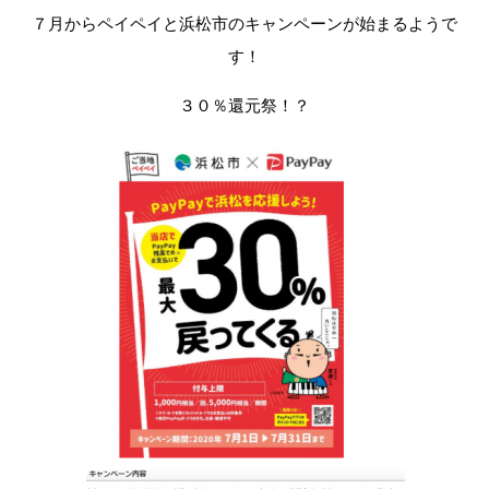
７月からペイペイと浜松市のキャンペーンが始まるようで
す！
３０％還元祭！？