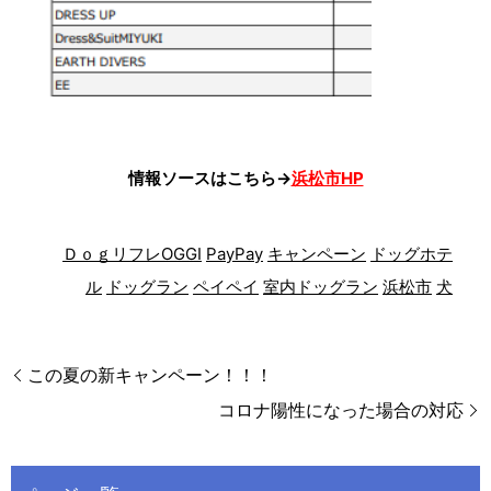
情報ソースはこちら→
浜松市HP
ＤｏｇリフレOGGI
PayPay
キャンペーン
ドッグホテ
ル
ドッグラン
ペイペイ
室内ドッグラン
浜松市
犬
この夏の新キャンペーン！！！
コロナ陽性になった場合の対応