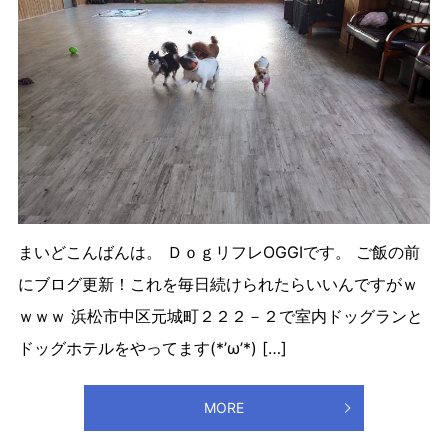
まいどこんばんは。 ＤｏｇリフレOGGIです。 ご飯の前
にブログ更新！これを毎日続けられたらいいんですがｗ
ｗｗｗ 浜松市中区元城町２２２－２で室内ドッグランと
ドッグホテルをやってます(*’ω’*) […]
MORE