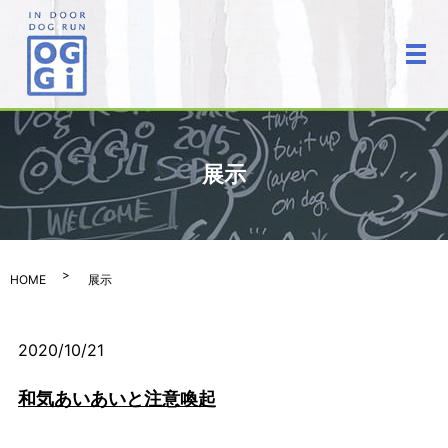
メ
展示
HOME
展示
2020/10/21
和気あいあいと注意喚起