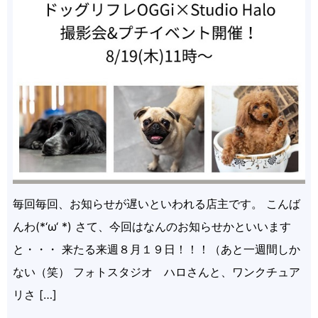
毎回毎回、お知らせが遅いといわれる店主です。 こんば
んわ(*‘ω‘ *) さて、今回はなんのお知らせかといいます
と・・・ 来たる来週８月１９日！！！（あと一週間しか
ない（笑） フォトスタジオ ハロさんと、ワンクチュア
リさ […]