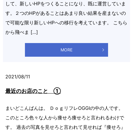
して、新しいHPをつくることになり、既に運営していま
す。２つのHPがあることはあまり良い結果を産まないの
で可能な限り新しいHPへの移行を考えています。 こちら
から飛べま […]
MORE
2021/08/11
最近のお店のこと ①
まいどこんばんは。 ＤｏｇリフレOGGIの中の人です。
このところ色々な人から痩せろ痩せろと言われるわけで
す。 過去の写真を見せろと言われて見せれば『痩せろ』