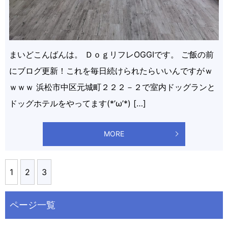
まいどこんばんは。 ＤｏｇリフレOGGIです。 ご飯の前
にブログ更新！これを毎日続けられたらいいんですがｗ
ｗｗｗ 浜松市中区元城町２２２－２で室内ドッグランと
ドッグホテルをやってます(*’ω’*) […]
MORE
1
2
3